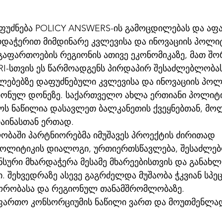
ფუძნება POLICY ANSWERS-ის გამოცდილებას და აფ
რდაჭერით მიმდინარე კვლევისა და ინოვაციის პოლიტ
აფართოების რეგიონის ათივე ეკონომიკაზე, მათ შო
RI-სთვის ეს წარმოადგენს პირდაპირ შესაძლებლობა
ულებებზე დაფუძნებული კვლევისა და ინოვაციის პოლ
ონულ დონეზე. საქართველო ახლა ერთიანი პოლიტი
ოს ნაწილია დასავლეთ ბალკანეთის ქვეყნებთან, მო
აინასთან ერთად.
ობაში პარტნიორებმა იმუშავეს პროექტის ძირითად 
პოლიტიკის დიალოგი, ურთიერთსწავლება, შესაძლებ
ნსური მხარდაჭერა მესამე მხარეებისთვის და განახ
. შეხვედრაზე ასევე გაგრძელდა მუშაობა ჭკვიან სპეც
ორობასა და რეგიონულ თანამშრომლობაზე.
 ფართო კონსორციუმის ნაწილი ვართ და მოუთმენლა