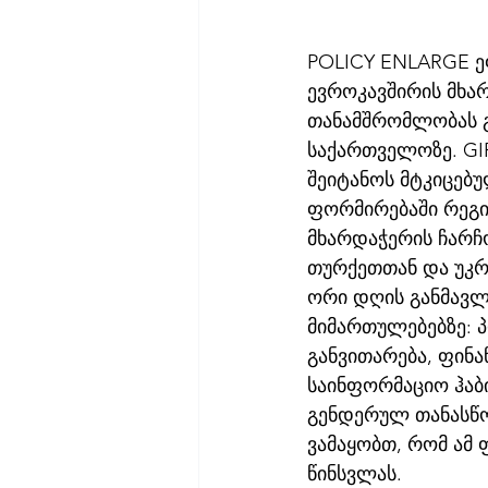
POLICY ENLARGE ე
ევროკავშირის მხა
თანამშრომლობას გ
საქართველოზე. GI
შეიტანოს მტკიცებ
ფორმირებაში რეგი
მხარდაჭერის ჩარჩ
თურქეთთან და უკრ
ორი დღის განმავლ
მიმართულებებზე: 
განვითარება, ფინა
საინფორმაციო ჰაბი
გენდერულ თანასწ
ვამაყობთ, რომ ამ
წინსვლას.