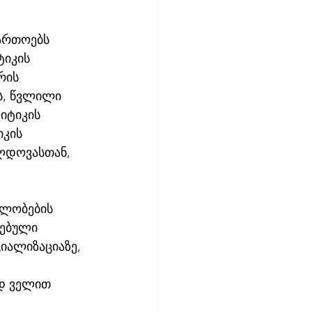
ართოებს 
იკის 
რის 
ს, წვლილი 
იტიკის 
კის 
ლდოვასთან, 
ლობების 
ლებული 
იალიზაციაზე, 
დ ველით 