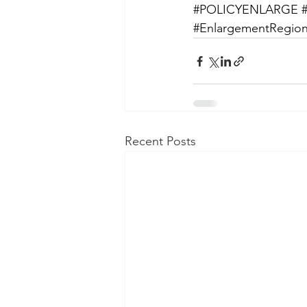
#POLICYENLARGE
#EnlargementRegio
Recent Posts