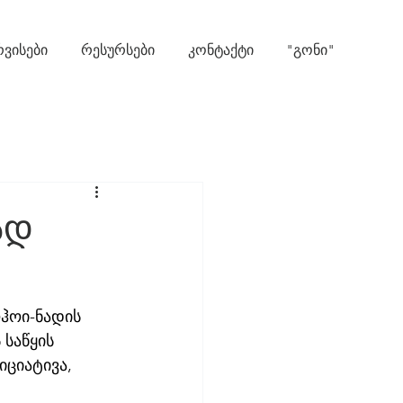
რვისები
რესურსები
კონტაქტი
"გონი"
ად
ჰოი-ნადის 
საწყის 
ციატივა, 